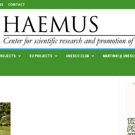
NS
CONTACT
PROJECTS
EU PROJECTS
UNESCO CLUB
MARTINKI @ UNESC