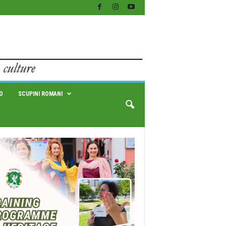
O
SCUPINI ROMANI