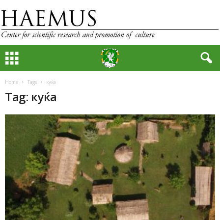
Home
Tags
куќа
Tag: куќа