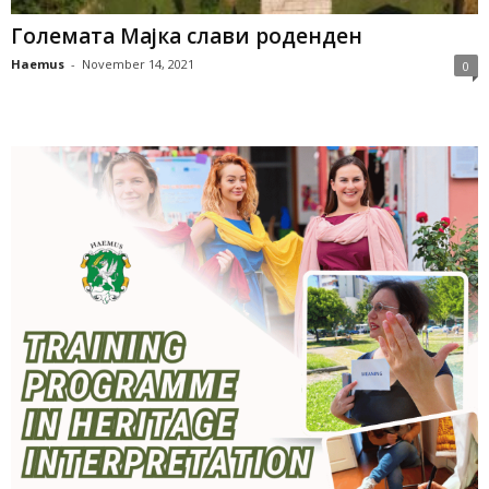
Големата Мајка слави роденден
Haemus
-
November 14, 2021
0